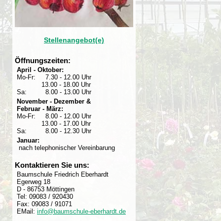
Stellenangebot(e)
Öffnungszeiten:
April - Oktober:
Mo-Fr:
7.30 - 12.00 Uhr
13.00 - 18.00 Uhr
Sa:
8.00 - 13.00 Uhr
November - Dezember &
Februar - März:
Mo-Fr:
8.00 - 12.00 Uhr
13.00 - 17.00 Uhr
Sa:
8.00 - 12.30 Uhr
Januar:
nach telephonischer Vereinbarung
Kontaktieren Sie uns:
Baumschule Friedrich Eberhardt
Egerweg 18
D - 86753 Möttingen
Tel: 09083 / 920430
Fax: 09083 / 91071
EMail:
info@baumschule-eberhardt.de