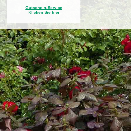
Gutschein-Service
Klicken Sie hier